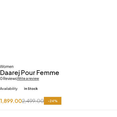
Women
Daarej Pour Femme
0 Reviews
Write a review
Availability
In Stock
1,899.00
2,499.00
-
24
%