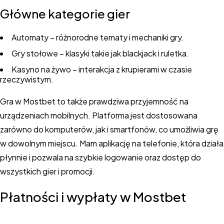
Główne kategorie gier
Automaty – różnorodne tematy i mechaniki gry.
Gry stołowe – klasyki takie jak blackjack i ruletka.
Kasyno na żywo – interakcja z krupierami w czasie
rzeczywistym.
Gra w Mostbet to także prawdziwa przyjemność na
urządzeniach mobilnych. Platforma jest dostosowana
zarówno do komputerów, jak i smartfonów, co umożliwia grę
w dowolnym miejscu. Mam aplikację na telefonie, która działa
płynnie i pozwala na szybkie logowanie oraz dostęp do
wszystkich gier i promocji.
Płatności i wypłaty w Mostbet