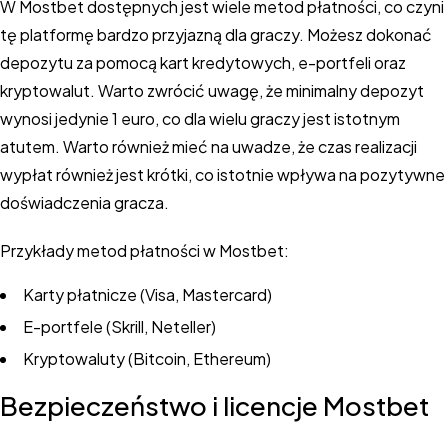
W Mostbet dostępnych jest wiele metod płatności, co czyni
tę platformę bardzo przyjazną dla graczy. Możesz dokonać
depozytu za pomocą kart kredytowych, e-portfeli oraz
kryptowalut. Warto zwrócić uwagę, że minimalny depozyt
wynosi jedynie 1 euro, co dla wielu graczy jest istotnym
atutem. Warto również mieć na uwadze, że czas realizacji
wypłat również jest krótki, co istotnie wpływa na pozytywne
doświadczenia gracza.
Przykłady metod płatności w Mostbet:
Karty płatnicze (Visa, Mastercard)
E-portfele (Skrill, Neteller)
Kryptowaluty (Bitcoin, Ethereum)
Bezpieczeństwo i licencje Mostbet