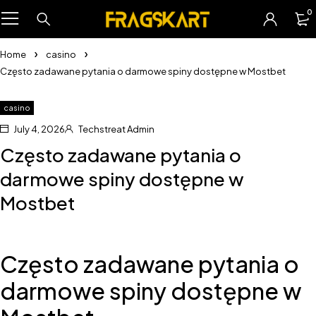
0
Home
casino
Często zadawane pytania o darmowe spiny dostępne w Mostbet
casino
July 4, 2026
Techstreat Admin
Często zadawane pytania o
darmowe spiny dostępne w
Mostbet
Często zadawane pytania o
darmowe spiny dostępne w