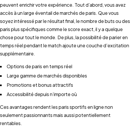
peuvent enrichir votre expérience. Tout d’abord, vous avez
accès à un large éventail de marchés de paris. Que vous
soyez intéressé par le résultat final, le nombre de buts ou des
paris plus spécifiques comme le score exact, il y a quelque
chose pour tout le monde. De plus, la possibilité de parier en
temps réel pendant le match ajoute une couche d’excitation
supplémentaire.
Options de paris en temps réel
Large gamme de marchés disponibles
Promotions et bonus attractifs
Accessibilité depuis n’importe où
Ces avantages rendent les paris sportifs en ligne non
seulement passionnants mais aussi potentiellement
rentables.