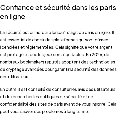
Confiance et sécurité dans les paris
en ligne
La sécurité est primordiale lorsqu’il s’agit de paris en ligne. Il
est essentiel de choisir des plateformes qui sont dûment
licenciées et réglementées. Cela signifie que votre argent
est protégé et que les jeux sont équitables. En 2026, de
nombreux bookmakers réputés adoptent des technologies
de cryptage avancées pour garantir la sécurité des données
des utilisateurs.
En outre, il est conseillé de consulter les avis des utilisateurs
et de rechercher les politiques de sécurité et de
confidentialité des sites de paris avant de vous inscrire. Cela
peut vous sauver des problèmes à long terme.