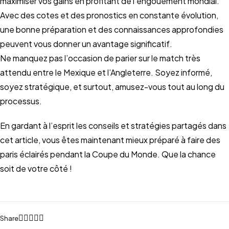
maximiser vos gains en profitant de l’engouement mondial.
Avec des cotes et des pronostics en constante évolution,
une bonne préparation et des connaissances approfondies
peuvent vous donner un avantage significatif.
Ne manquez pas l’occasion de parier sur le match très
attendu entre le Mexique et l’Angleterre. Soyez informé,
soyez stratégique, et surtout, amusez-vous tout au long du
processus.
En gardant à l’esprit les conseils et stratégies partagés dans
cet article, vous êtes maintenant mieux préparé à faire des
paris éclairés pendant la Coupe du Monde. Que la chance
soit de votre côté !
Share