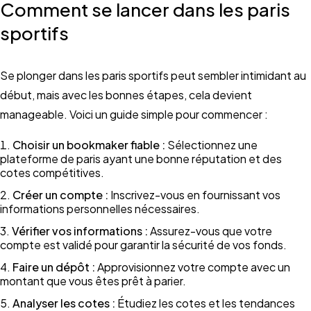
Comment se lancer dans les paris
sportifs
Se plonger dans les paris sportifs peut sembler intimidant au
début, mais avec les bonnes étapes, cela devient
manageable. Voici un guide simple pour commencer :
Choisir un bookmaker fiable :
Sélectionnez une
plateforme de paris ayant une bonne réputation et des
cotes compétitives.
Créer un compte :
Inscrivez-vous en fournissant vos
informations personnelles nécessaires.
Vérifier vos informations :
Assurez-vous que votre
compte est validé pour garantir la sécurité de vos fonds.
Faire un dépôt :
Approvisionnez votre compte avec un
montant que vous êtes prêt à parier.
Analyser les cotes :
Étudiez les cotes et les tendances